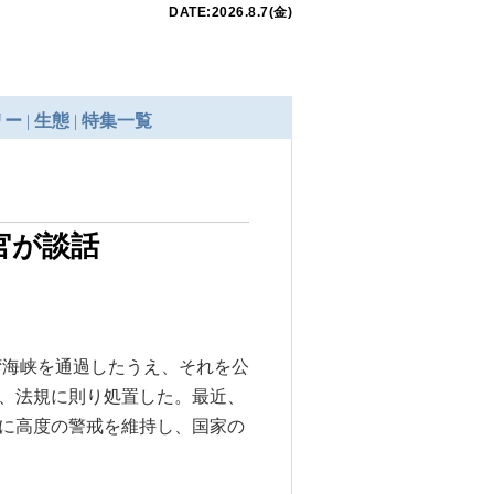
官が談話
湾海峡を通過したうえ、それを公
、法規に則り処置した。最近、
に高度の警戒を維持し、国家の