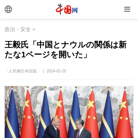
政治・安全
>
王毅氏「中国とナウルの関係は新
たな1ページを開いた」
「人民網日本語版」 | 2024-01-25