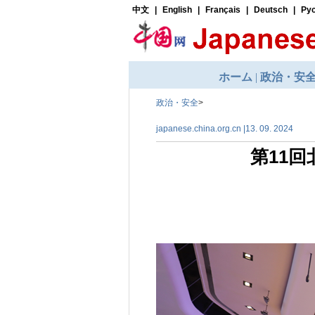
政治・安全
>
japanese.china.org.cn |13. 09. 2024
第11