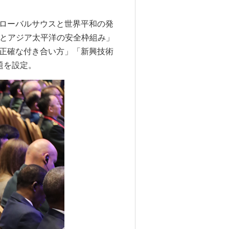
ローバルサウスと世界平和の発
Nとアジア太平洋の安全枠組み」
正確な付き合い方」「新興技術
題を設定。