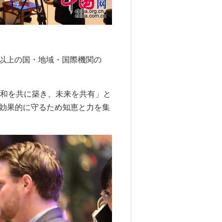
0以上の国・地域・国際機関の
和を共に築き、未来を共有」と
効果的に守るため知恵と力を集