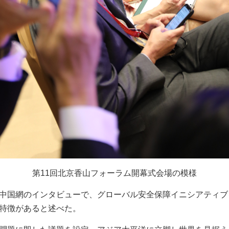
第11回
北京香山フォーラム開幕式会場の模様
中国網のインタビューで、グローバル安全保障イニシアティブ
特徴があると述べた。