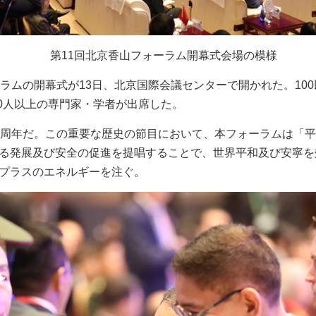
第11回
北京香山フォーラム開幕式
会場
の模様
ラムの開幕式が13日、北京国際会議センターで開かれた。10
00人以上の専門家・学者が出席した。
周年だ。この重要な歴史の節目において、本フォーラムは「平
る発展及び安全の促進を提唱することで、世界平和及び安寧を
プラスのエネルギーを注ぐ。