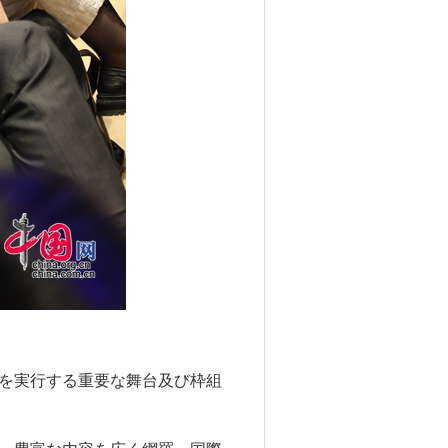
を実行する重要な舞台及び枠組