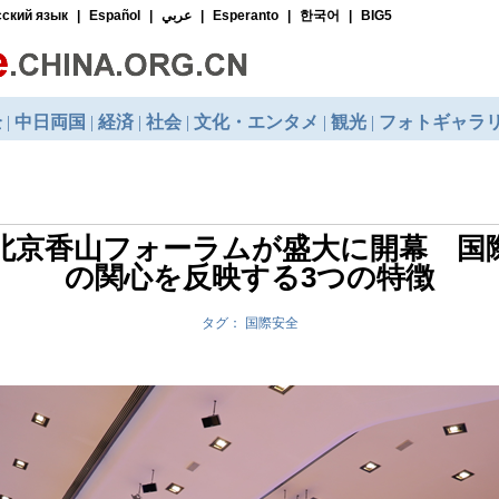
回北京香山フォーラムが盛大に開幕 国
の関心を反映する3つの特徴
タグ： 国際安全