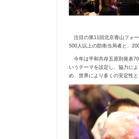
注目の第11回北京香山フォー
500人以上の防衛当局者と、2
今年は平和共存五原則発表70
いうテーマを設定し、協力によ
め、世界により多くの安定性と