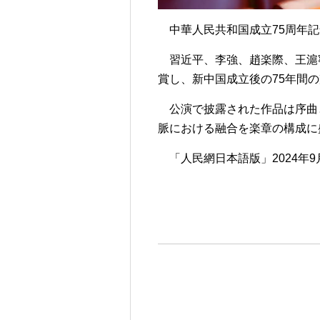
中華人民共和国成立75周年
習近平、李強、趙楽際、王滬
賞し、新中国成立後の75年間
公演で披露された作品は序曲
脈における融合を楽章の構成に
「人民網日本語版」2024年9