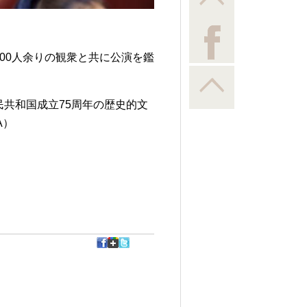
。
00人余りの観衆と共に公演を鑑
共和国成立75周年の歴史的文
A）