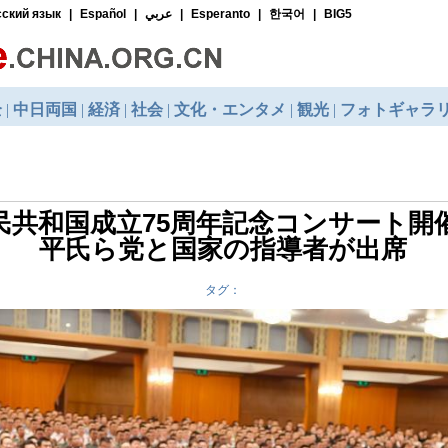
民共和国成立75周年記念コンサート開
平氏ら党と国家の指導者が出席
タグ：