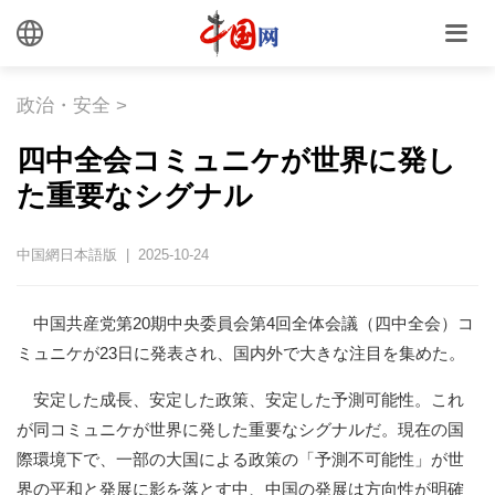
政治・安全
>
四中全会コミュニケが世界に発し
た重要なシグナル
中国網日本語版 | 2025-10-24
中国共産党第20期中央委員会第4回全体会議（四中全会）コ
ミュニケが23日に発表され、国内外で大きな注目を集めた。
安定した成長、安定した政策、安定した予測可能性。これ
が同コミュニケが世界に発した重要なシグナルだ。現在の国
際環境下で、一部の大国による政策の「予測不可能性」が世
界の平和と発展に影を落とす中、中国の発展は方向性が明確