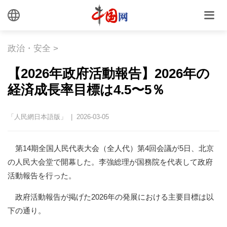
政治・安全
>
【2026年政府活動報告】2026年の
経済成長率目標は4.5〜5％
「人民網日本語版」 | 2026-03-05
第14期全国人民代表大会（全人代）第4回会議が5日、北京
の人民大会堂で開幕した。李強総理が国務院を代表して政府
活動報告を行った。
政府活動報告が掲げた2026年の発展における主要目標は以
下の通り。