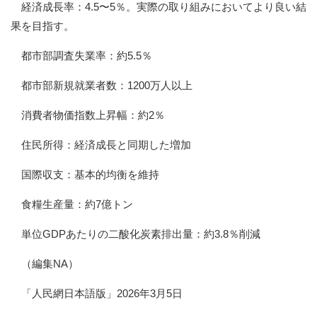
経済成長率：4.5〜5％。実際の取り組みにおいてより良い結
果を目指す。
都市部調査失業率：約5.5％
都市部新規就業者数：1200万人以上
消費者物価指数上昇幅：約2％
住民所得：経済成長と同期した増加
国際収支：基本的均衡を維持
食糧生産量：約7億トン
単位GDPあたりの二酸化炭素排出量：約3.8％削減
（編集NA）
「人民網日本語版」2026年3月5日