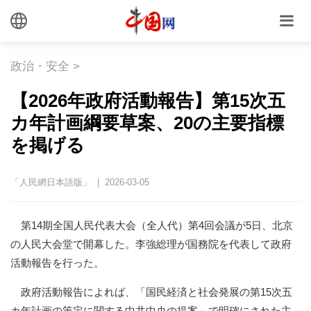
政治・安全
>
【2026年政府活動報告】第15次五
カ年計画綱要草案、20の主要指標
を掲げる
「人民網日本語版」 | 2026-03-05
第14期全国人民代表大会（全人代）第4回会議が5日、北京
の人民大会堂で開幕した。李強総理が国務院を代表して政府
活動報告を行った。
政府活動報告によれば、「国民経済と社会発展の第15次五
カ年計画の策定に関する中共中央の提案」で明確にされた主