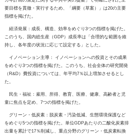
要目標を貫徹・実行するため、「綱要（草案）」は20の主要
指標を掲げた。
経済発展：成長、構造、効率をめぐり3つの指標を掲げた。
このうち、国内総生産（GDP）成長率は「合理的な範囲を維
持し、各年度の状況に応じて設定する」とした。
イノベーション主導： イノベーションへの投資とその成果
をめぐり3つの指標を掲げた。このうち、社会全体の研究開発
（R&D）費投資については、年平均7％以上増加させるとし
た。
民生・福祉：雇用、所得、教育、医療、健康、高齢者と児
童に焦点を定め、7つの指標を掲げた。
グリーン・低炭素：脱炭素・汚染低減、生態環境保護など
をめぐり5つの指標を掲げた。単位GDPあたりの二酸化炭素排
出量を累計で17％削減し、重点分野のグリーン・低炭素転換