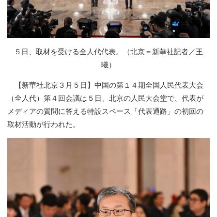
５日、取材を受ける全人代代表。（北京＝新華社記者／王
曦）
【新華社北京３月５日】中国の第１４期全国人民代表大会
（全人代）第４回会議は５日、北京の人民大会堂で、代表が
メディアの質問に答える特設スペース「代表通路」の初回の
取材活動が行われた。