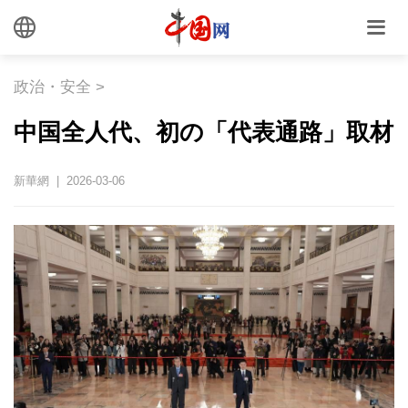
政治・安全
>
中国全人代、初の「代表通路」取材
新華網 | 2026-03-06