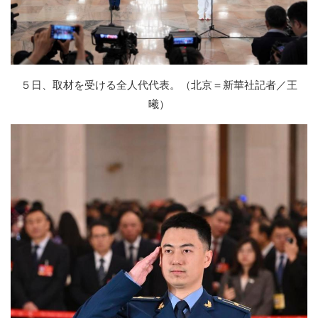
５日、取材を受ける全人代代表。（北京＝新華社記者／王
曦）