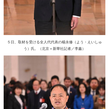
５日、取材を受ける全人代代表の楊永修（よう・えいしゅ
う）氏。（北京＝新華社記者／李鑫）