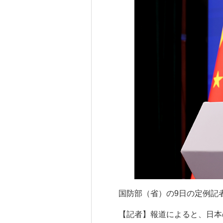
国防部（省）の9日の定例記
【記者】報道によると、日本