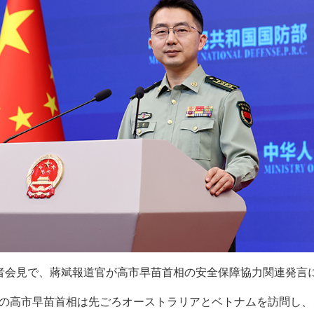
者会見で、蔣斌報道官が高市早苗首相の安全保障協力関連発言
の高市早苗首相は先ごろオーストラリアとベトナムを訪問し、