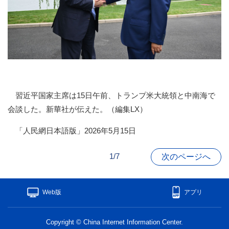
習近平国家主席は15日午前、トランプ米大統領と中南海で
会談した。新華社が伝えた。（編集LX）
「人民網日本語版」2026年5月15日
1/7
次のページへ
Web版
アプリ
Copyright © China Internet Information Center.