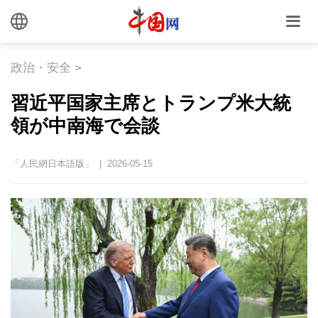
政治・安全
>
習近平国家主席とトランプ米大統
領が中南海で会談
「人民網日本語版」 | 2026-05-15