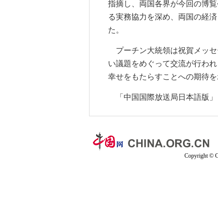
指摘し、両国各界が今回の博覧
る実務協力を深め、両国の経済
た。
プーチン大統領は祝賀メッセ
い議題をめぐって交流が行われ
幸せをもたらすことへの期待を
「中国国際放送局日本語版」 2