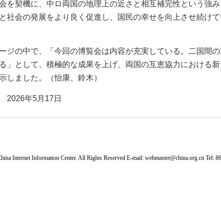
会を契機に、中ロ両国の地理上の近さと相互補完性という強み
と社会の発展をより良く促進し、国民の幸せを向上させ続けて
ージの中で、「今回の博覧会は内容が充実している。二国間の
る」として、積極的な成果を上げ、両国の互恵協力における新
示しました。（怡康、鈴木）
026年5月17日