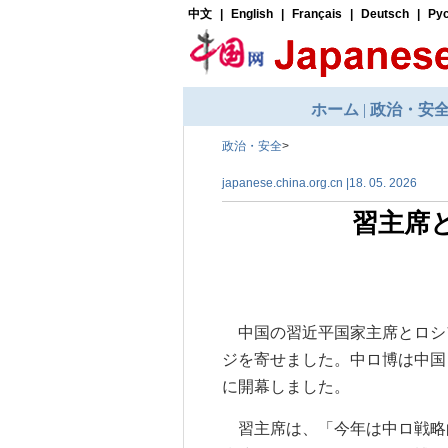
政治・安全
>
japanese.china.org.cn |18. 05. 2026
習主席
中国の習近平国家主席とロシ
ジを寄せました。中ロ博は中国
に開幕しました。
習主席は、「今年は中ロ戦略