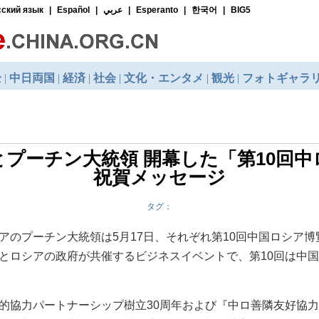
とプーチン大統領 開幕した「第10回中
祝賀メッセージ
タグ：
アのプーチン大統領は5月17日、それぞれ第10回中国ロシア
とロシアの政府が共催するビジネスイベントで、第10回は中国
的協力パートナーシップ樹立30周年および『中ロ善隣友好協力