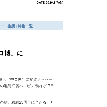
ロ博」に
博覧会（中ロ博）に祝賀メッセー
の黒龍江省ハルビン市内で17日
条約』締結25周年に当たる」と