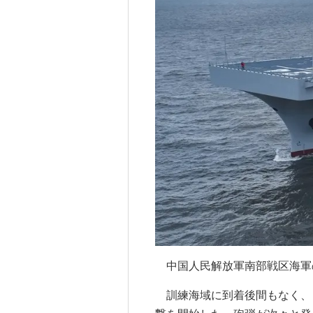
中国人民解放軍南部戦区海軍
訓練海域に到着後間もなく、