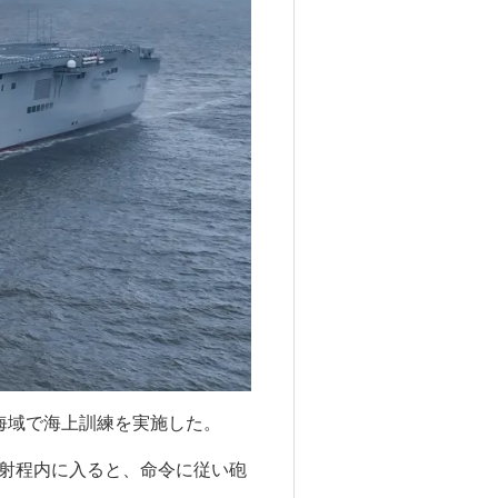
海域で海上訓練を実施した。
射程内に入ると、命令に従い砲