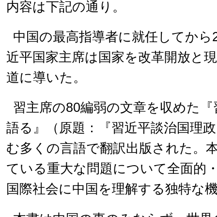
内容は下記の通り。
中国の最高指導者に就任してから
近平国家主席は国家を改革開放と
道に導いた。
習主席の80編弱の文章を収めた『
語る』（原題：『習近平談治国理政
む多くの言語で翻訳出版された。
ている重大な問題について全面的
国際社会に中国を理解する独特な