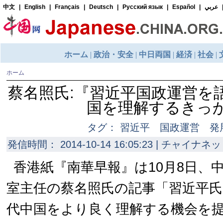
ホーム
蔡名照氏:『習近平国政運営を
国を理解するきっ
タグ： 習近平 国政運営 発
発信時間： 2014-10-14 16:05:23 | チャイナネッ
香港紙『南華早報』は10月8日、
室主任の蔡名照氏の記事「習近平氏
代中国をより良く理解する機会を