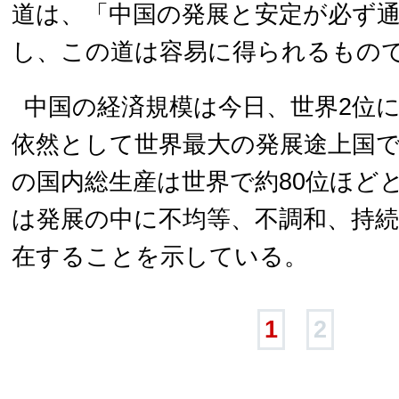
道は、「中国の発展と安定が必ず
し、この道は容易に得られるもの
中国の経済規模は今日、世界2位
依然として世界最大の発展途上国で
の国内総生産は世界で約80位ほど
は発展の中に不均等、不調和、持
在することを示している。
1
2