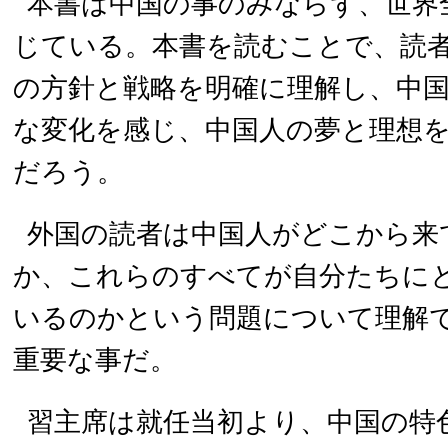
本書は中国の事のみならず、世界
じている。本書を読むことで、読
の方針と戦略を明確に理解し、中
な変化を感じ、中国人の夢と理想
だろう。
外国の読者は中国人がどこから来
か、これらのすべてが自分たちに
いるのかという問題について理解
重要な事だ。
習主席は就任当初より、中国の特