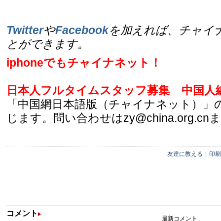
Twitter
や
Facebook
を加えれば、チャイ
とができます。
iphoneでもチャイナネット！
日本人フルタイムスタッフ募集
中国人
「中国網日本語版（チャイナネット）」
じます。問い合わせはzy@china.org.cn
友達に教える
|
印刷
コメント
最新コメント