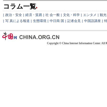
コラム一覧
|
政治・安全
|
経済・貿易
|
社 会一般
|
文化・科学
|
エンタメ
|
観光
|
写 真による報道
|
生態環境
|
中日両 国
|
記者会見
|
中国語講座
|