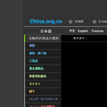
HOME
E-mai
ネクタイ：
筆類
服装・飾り物
工芸品
貴金属製品
家庭用紡績品
ネクタイ
帽子
バッグ・スーツケース
バッジ・非金属製品