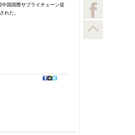
回中国国際サプライチェーン促
しされた。