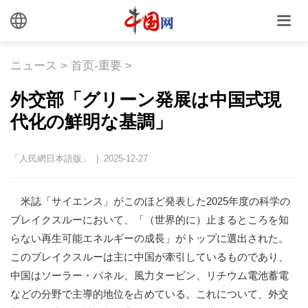
ニュース
>
首页-重要
>
外交部「グリーン発展は中国式現
代化の鮮明な基調」
「人民網日本語版」 | 2025-12-27
米誌「サイエンス」がこのほど発表した2025年度の科学の
ブレイクスルーにおいて、「（世界的に）止まるところを知
らない再生可能エネルギーの成長」がトップに選出された。
このブレイクスルーは主に中国が牽引しているものであり、
中国はソーラー・パネル、風力タービン、リチウム電池蓄電
などの分野で主導的地位を占めている。これについて、外交