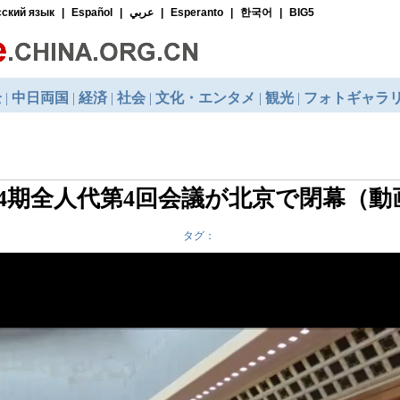
14期全人代第4回会議が北京で閉幕（動
タグ：