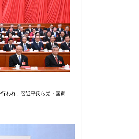
で行われ、習近平氏ら党・国家