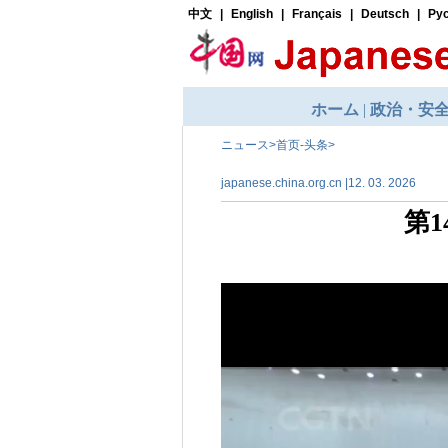
ニュース
>
首页-头条
>
japanese.china.org.cn |12. 03. 2026
第