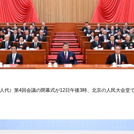
全人代）第4回会議の閉幕式が12日午後3時、北京の人民大会堂
）