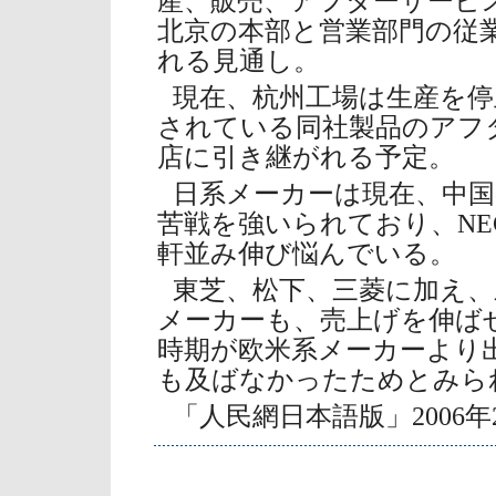
産、販売、アフターサービ
北京の本部と営業部門の従
れる見通し。
現在、杭州工場は生産を停
されている同社製品のアフ
店に引き継がれる予定。
日系メーカーは現在、中国
苦戦を強いられており、NE
軒並み伸び悩んでいる。
東芝、松下、三菱に加え、
メーカーも、売上げを伸ば
時期が欧米系メーカーより
も及ばなかったためとみら
「人民網日本語版」2006年