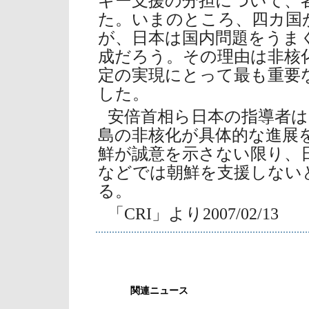
ギー支援の分担について、
た。いまのところ、四カ国
が、日本は国内問題をうま
成だろう。その理由は非核
定の実現にとって最も重要
した。
安倍首相ら日本の指導者は
島の非核化が具体的な進展
鮮が誠意を示さない限り、
などでは朝鮮を支援しない
る。
「CRI」より2007/02/13
関連ニュース