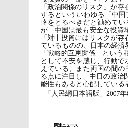
「政治関係のリスク」が存
するといういわゆる「中国
略をとるべきだと勧めてい
が「中国は最も安全な投資
「対中投資にはリスクが存
ているものの、日本の経済
「戦略的互恵関係」という
として不安を感じ、行動で
えている。また両国の間の
る点に注目し、中日の政治
能性もあると心配している
「人民網日本語版」2007年
関連ニュース