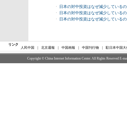
·
日本の対中投資はなぜ減少しているの
·
日本の対中投資はなぜ減少しているの
·
日本の対中投資はなぜ減少しているの
リンク
人民中国
|
北京週報
|
中国画報
|
中国刊行物
|
駐日本中国大
Copyright © China Internet Information Center. All Rights Reserved E-m