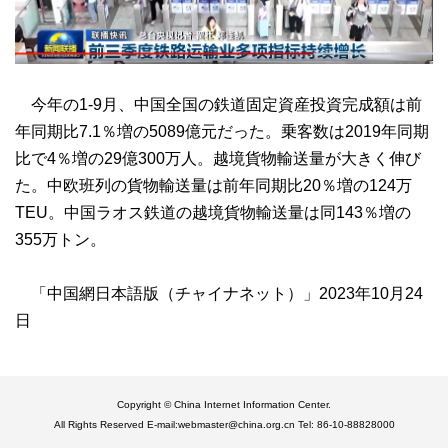
今年の1-9月、中国全国の鉄道固定資産投資完成額は前
年同期比7.1％増の5089億元だった。乗客数は2019年同期
比で4％増の29億300万人。越境貨物輸送量が大きく伸び
た。中欧班列の貨物輸送量は前年同期比20％増の124万
TEU。中国ラオス鉄道の越境貨物輸送量は同143％増の
355万トン。
「中国網日本語版（チャイナネット）」2023年10月24
日
Copyright © China Internet Information Center.
All Rights Reserved E-mail:webmaster@china.org.cn Tel: 86-10-88828000