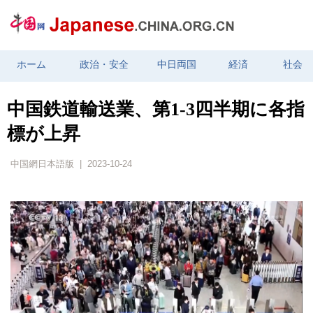
ホーム
政治・安全
中日両国
経済
社会
中国鉄道輸送業、第1-3四半期に各指
標が上昇
中国網日本語版 | 2023-10-24