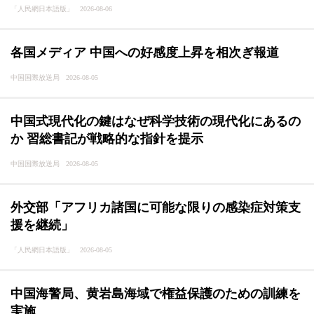
「人民網日本語版」 2026-08-06
各国メディア 中国への好感度上昇を相次ぎ報道
中国国際放送局 2026-08-05
中国式現代化の鍵はなぜ科学技術の現代化にあるの
か 習総書記が戦略的な指針を提示
中国国際放送局 2026-08-05
外交部「アフリカ諸国に可能な限りの感染症対策支
援を継続」
「人民網日本語版」 2026-08-05
中国海警局、黄岩島海域で権益保護のための訓練を
実施