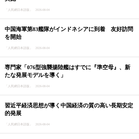
「人民網日本語版」 2026-08-04
中国海軍第83艦隊がインドネシアに到着 友好訪問
を開始
「人民網日本語版」 2026-08-04
専門家「076型強襲揚陸艦はすでに『準空母』、新
たな発展モデルを導く」
「人民網日本語版」 2026-08-04
習近平経済思想が導く中国経済の質の高い長期安定
的発展
「人民網日本語版」 2026-08-04