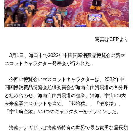
写真はCFPより
3月1日、海口市で2022年中国国際消費品博覧会の新マ
スコットキャラクター発表会が行われた。
今回の博覧会のマスコットキャラクターは、2022年中
国国際消費品博覧会組織委員会が海南自由貿易港の各分野
と組み合わせ、海南自由貿易港の種業、深海、宇宙の3大
未来産業にスポットを当て、「栽培猿」、「潜水猿」、
「宇宙航空猿」の3つのキャラクターをデザインした。
海南テナガザルは海南省特有の世界で最も貴重な霊長類