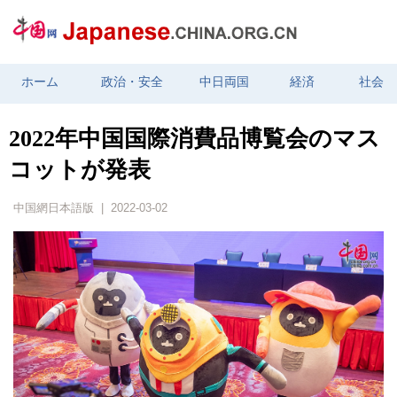
ホーム
政治・安全
中日両国
経済
社会
2022年中国国際消費品博覧会のマス
コットが発表
中国網日本語版 | 2022-03-02