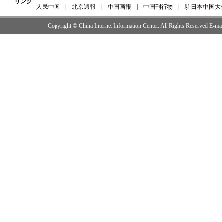
リンク
人民中国
|
北京週報
|
中国画報
|
中国刊行物
|
駐日本中国大
Copyright © China Internet Information Center. All Rights Reserved E-m