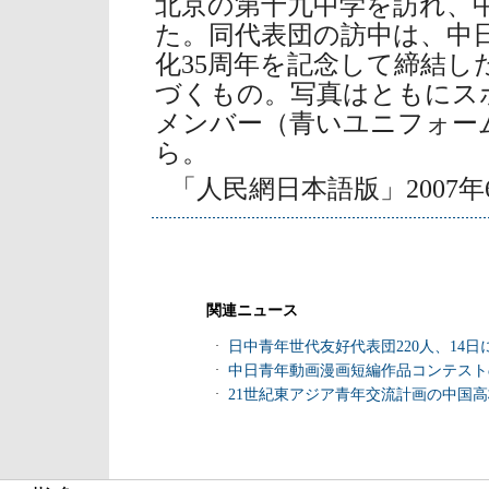
北京の第十九中学を訪れ、
た。同代表団の訪中は、中
化35周年を記念して締結し
づくもの。写真はともにス
メンバー（青いユニフォー
ら。
「人民網日本語版」2007年
関連ニュース
·
日中青年世代友好代表団220人、14日
·
中日青年動画漫画短編作品コンテスト
·
21世紀東アジア青年交流計画の中国