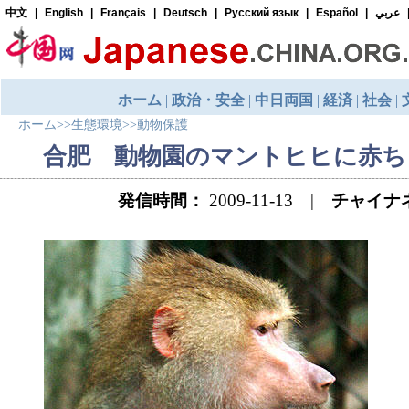
ホーム
>>
生態環境
>>
動物保護
合肥 動物園のマントヒヒに赤ち
発信時間：
2009-11-13 |
チャイナ