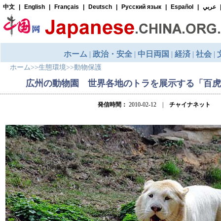
ホーム
>>
生態環境
>>
動物保護
広州の動物園 世界各地のトラを展示する「百虎
発信時間：
2010-02-12 |
チャイナネット