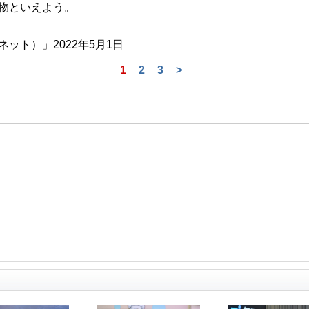
物といえよう。
ト）」2022年5月1日
1
2
3
>