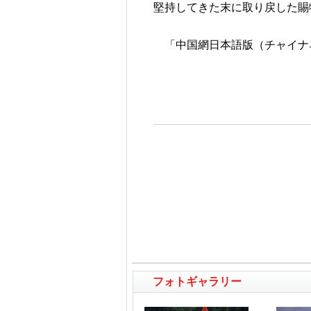
堅持してきた末に取り戻した賜
「中国網日本語版（チャイナネッ