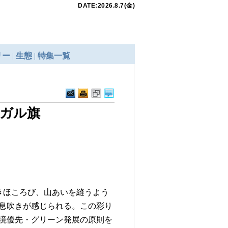
ガル旗
きほころび、山あいを縫うよう
息吹きが感じられる。この彩り
境優先・グリーン発展の原則を