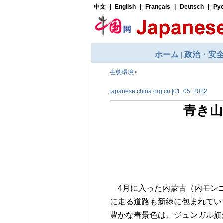
生態環境
>
japanese.china.org.cn |01. 05. 2022
青き山
4月に入った内蒙古（内モンゴ
に走る道路も新緑に包まれてい
豊かな春景色は、ジュンガル旗