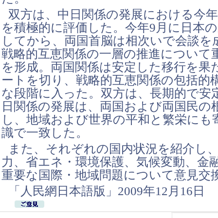
双方は、中日関係の発展における今年
を積極的に評価した。今年9月に日本
してから、両国首脳は相次いで会談を
戦略的互恵関係の一層の推進について
を形成。両国関係は安定した移行を果
ートを切り、戦略的互恵関係の包括的
な段階に入った。双方は、長期的で安
日関係の発展は、両国および両国民の
し、地域および世界の平和と繁栄にも
識で一致した。
また、それぞれの国内状況を紹介し
力、省エネ・環境保護、気候変動、金
重要な国際・地域問題について意見交
「人民網日本語版」2009年12月16日