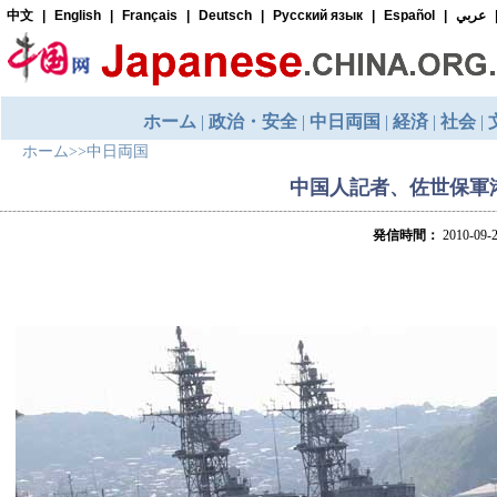
ホーム
>>
中日両国
中国人記者、佐世保軍
発信時間：
2010-09