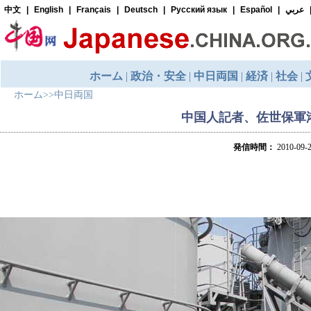
ホーム
>>
中日両国
中国人記者、佐世保軍
発信時間：
2010-09