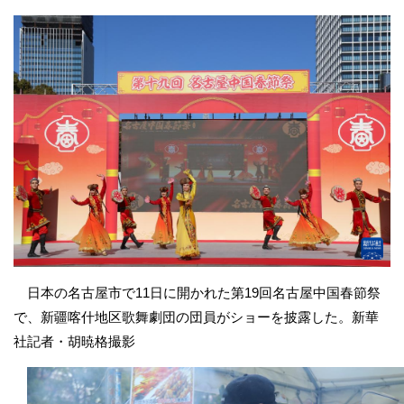
日本の名古屋市で11日に開かれた第19回名古屋中国春節祭
で、新疆喀什地区歌舞劇団の団員がショーを披露した。新華
社記者・胡暁格撮影