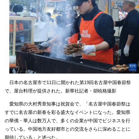
日本の名古屋市で11日に開かれた第19回名古屋中国春節祭
で、屋台料理が提供された。新華社記者・胡暁格撮影
愛知県の大村秀章知事は祝賀会で、「名古屋中国春節祭は
すでに名古屋の新春を彩る盛大なイベントになった。愛知県
の華僑・華人は数万人で、多くの企業が中国でビジネスを行
っている。中国地方友好都市との交流をさらに深めることに
期待している」と述べた。