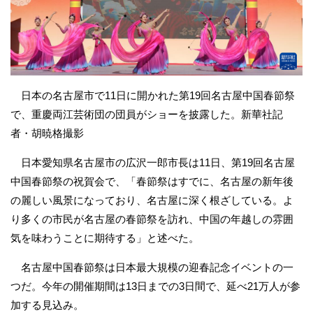
日本の名古屋市で11日に開かれた第19回名古屋中国春節祭
で、重慶両江芸術団の団員がショーを披露した。新華社記
者・胡暁格撮影
日本愛知県名古屋市の広沢一郎市長は11日、第19回名古屋
中国春節祭の祝賀会で、「春節祭はすでに、名古屋の新年後
の麗しい風景になっており、名古屋に深く根ざしている。よ
り多くの市民が名古屋の春節祭を訪れ、中国の年越しの雰囲
気を味わうことに期待する」と述べた。
名古屋中国春節祭は日本最大規模の迎春記念イベントの一
つだ。今年の開催期間は13日までの3日間で、延べ21万人が参
加する見込み。