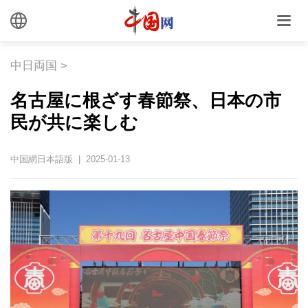
中日両国
>
名古屋に根ざす春節祭、日本の市
民が共に楽しむ
中国網日本語版 | 2025-01-13