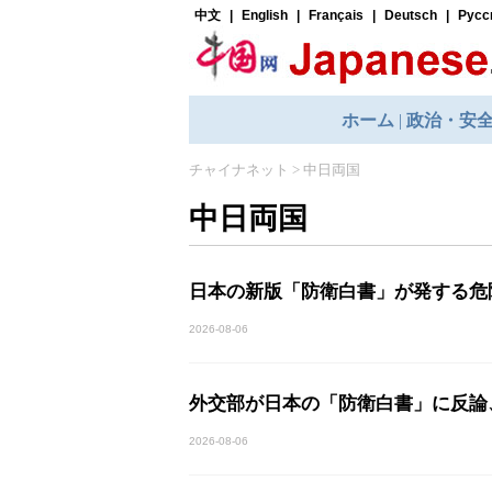
チャイナネット
>
中日両国
中日両国
日本の新版「防衛白書」が発する危
2026-08-06
外交部が日本の「防衛白書」に反論
2026-08-06