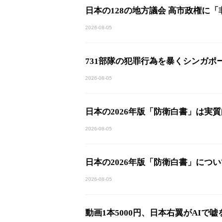
日本の128の地方議会 高市政権に
2026-08-05
731部隊の犯罪行為を暴くシンガポ
2026-08-05
日本の2026年版「防衛白書」は実
2026-08-05
日本の2026年版「防衛白書」につ
2026-08-05
動画1本5000円、日本右翼がAIで