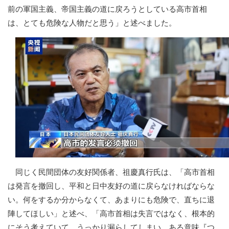
前の軍国主義、帝国主義の道に戻ろうとしている高市首相
は、とても危険な人物だと思う」と述べました。
同じく民間団体の友好関係者、祖慶真行氏は、「高市首相
は発言を撤回し、平和と日中友好の道に戻らなければならな
い。何をするか分からなくて、あまりにも危険で、直ちに退
陣してほしい」と述べ、「高市首相は失言ではなく、根本的
にそう考えていて、うっかり漏らしてしまい、ある意味『つ