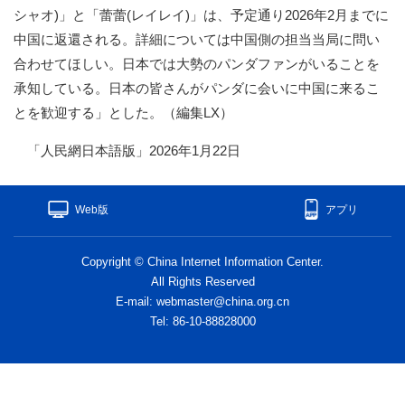
シャオ)」と「蕾蕾(レイレイ)」は、予定通り2026年2月までに
中国に返還される。詳細については中国側の担当当局に問い
合わせてほしい。日本では大勢のパンダファンがいることを
承知している。日本の皆さんがパンダに会いに中国に来るこ
とを歓迎する」とした。（編集LX）
「人民網日本語版」2026年1月22日
Web版
アプリ
Copyright © China Internet Information Center.
All Rights Reserved
E-mail: webmaster@china.org.cn
Tel: 86-10-88828000