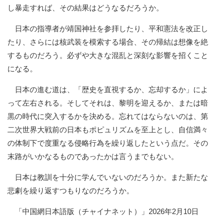
し暴走すれば、その結果はどうなるだろうか。
日本の指導者が靖国神社を参拝したり、平和憲法を改正し
たり、さらには核武装を模索する場合、その帰結は想像を絶
するものだろう。必ずや大きな混乱と深刻な影響を招くこと
になる
。
日本の進む道は、「歴史を直視するか、忘却するか」によ
って左右される。そしてそれは、黎明を迎えるか、または暗
黒の時代に突入するかを決める。忘れてはならないのは、第
二次世界大戦前の日本もポピュリズムを至上とし、自信満々
の体制下で度重なる侵略行為を繰り返したという点だ。その
末路がいかなるものであったかは言うまでもない。
日本は教訓を十分に学んでいないのだろうか。また新たな
悲劇を繰り返すつもりなのだろうか。
「中国網日本語版（チャイナネット）」2026年2月10日