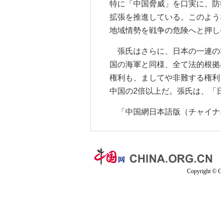
特に「中国脅威」を口実に、防
拡張を推進している。このよう
地域情勢を戦争の危険へと押し
張氏はさらに、日本の一連の
国の海軍と同様、全て法的根拠
権利も、ましてや非難する権利
中国の2倍以上だ。張氏は、「
「中国網日本語版（チャイナネ