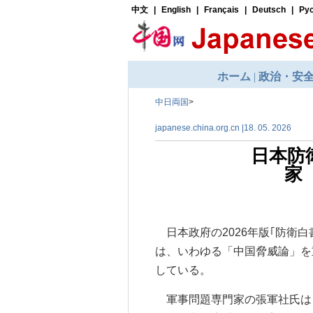
中日両国
>
japanese.china.org.cn |18. 05. 2026
日本防
家
日本政府の2026年版｢防衛
は、いわゆる「中国脅威論」を
している。
軍事問題専門家の張軍社氏は