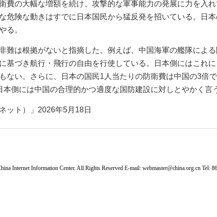
衛費の大幅な増額を続け、攻撃的な軍事能力の発展に力を入れ
な危険な動きはすでに日本国民から猛反発を招いている。日本
やる。
非難は根拠がないと指摘した。例えば、中国海軍の艦隊による
に基づき航行・飛行の自由を行使している。日本側にはこれに
もない。さらに、日本の国民1人当たりの防衛費は中国の3倍で
日本側には中国の合理的かつ適度な国防建設に対しとやかく言
ット）」2026年5月18日