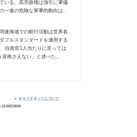
ている。高市政権は強引に軍備
の一連の危険な軍事的動向は、
関連海域での航行活動は世界各
ダブルスタンダードを適用する
、自衛官1人当たりに至っては
う資格さえない」と述べた。