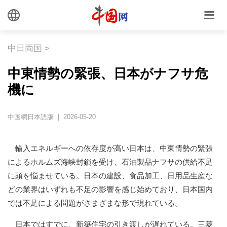
中日両国
>
中東情勢の緊張、日本がナフサ危
機に
中国網日本語版 | 2026-05-20
輸入エネルギーへの依存度が高い日本は、中東情勢の緊張
によるホルムズ海峡封鎖を受け、石油製品ナフサの供給不足
に頭を悩ませている。日本の建設、食品加工、日用品生産な
どの業界はいずれも不足の影響を感じ始めており、日本国内
では不足による問題がさまざまな形で現れている。
日本ではすでに、新築住宅の引き渡しが遅れている。三菱