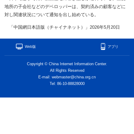
地所の子会社などのデベロッパーは、契約済みの顧客などに
対し関連状況について通知を出し始めている。
「中国網日本語版（チャイナネット）」2026年5月20日
Web版
アプリ
Copyright © China Internet Information Center.
All Rights Reserved
E-mail: webmaster@china.org.cn
Tel: 86-10-88828000