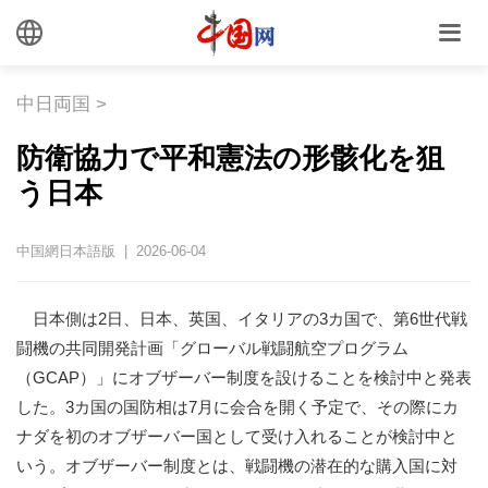
中日両国
>
防衛協力で平和憲法の形骸化を狙
う日本
中国網日本語版 | 2026-06-04
日本側は2日、日本、英国、イタリアの3カ国で、第6世代戦
闘機の共同開発計画「グローバル戦闘航空プログラム
（GCAP）」にオブザーバー制度を設けることを検討中と発表
した。3カ国の国防相は7月に会合を開く予定で、その際にカ
ナダを初のオブザーバー国として受け入れることが検討中と
いう。オブザーバー制度とは、戦闘機の潜在的な購入国に対