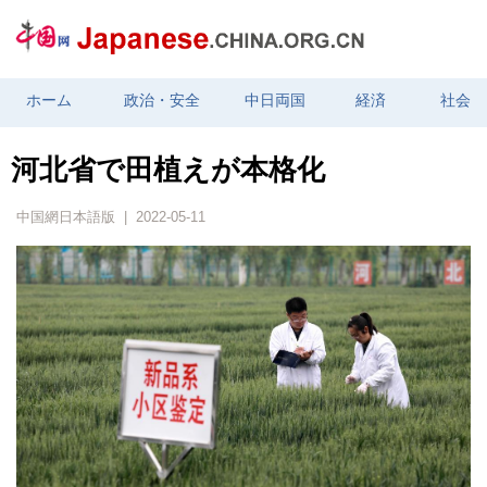
ホーム
政治・安全
中日両国
経済
社会
河北省で田植えが本格化
中国網日本語版 | 2022-05-11