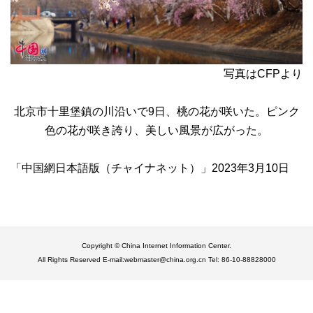
写真はCFPより
北京市十里堡鎮の川沿いで9日、桃の花が咲いた。ピンク
色の花が咲き誇り、美しい風景が広がった。
「中国網日本語版（チャイナネット）」2023年3月10日
Copyright © China Internet Information Center.
All Rights Reserved E-mail:webmaster@china.org.cn Tel: 86-10-88828000