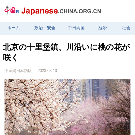
ホーム
政治・安全
中日両国
経済
社会
北京の十里堡鎮、川沿いに桃の花が
咲く
中国網日本語版 | 2023-03-10