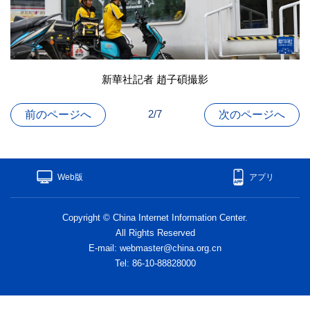
新華社記者 趙子碩撮影
2/7
前のページへ
次のページへ
Web版
アプリ
Copyright © China Internet Information Center.
All Rights Reserved
E-mail: webmaster@china.org.cn
Tel: 86-10-88828000