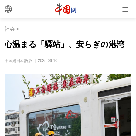
社会
>
心温まる「驛站」、安らぎの港湾
中国網日本語版 | 2025-06-10