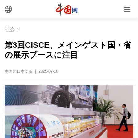
社会
>
第3回CISCE、メインゲスト国・省
の展示ブースに注目
中国網日本語版 | 2025-07-18