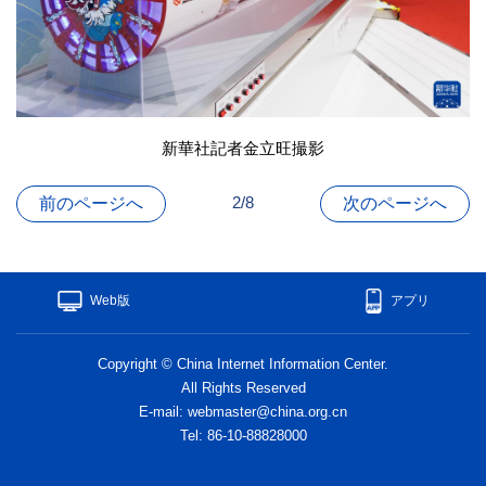
新華社記者金立旺撮影
2/8
前のページへ
次のページへ
Web版
アプリ
Copyright © China Internet Information Center.
All Rights Reserved
E-mail: webmaster@china.org.cn
Tel: 86-10-88828000