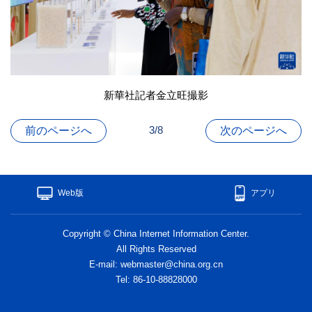
新華社記者金立旺撮影
3/8
前のページへ
次のページへ
Web版
アプリ
Copyright © China Internet Information Center.
All Rights Reserved
E-mail: webmaster@china.org.cn
Tel: 86-10-88828000