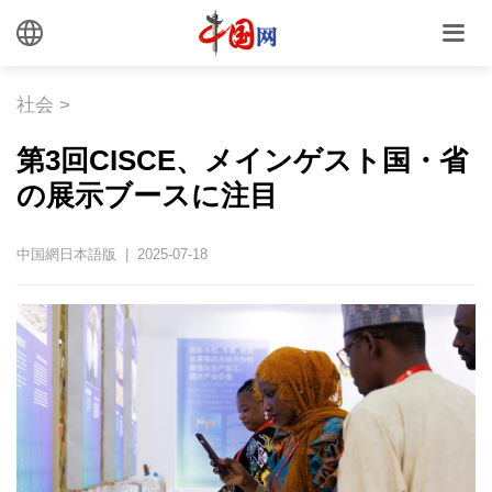
社会
>
第3回CISCE、メインゲスト国・省
の展示ブースに注目
中国網日本語版 | 2025-07-18