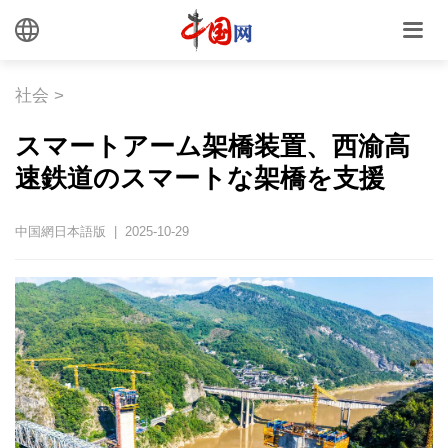
社会
>
スマートアーム架橋装置、西渝高
速鉄道のスマートな架橋を支援
中国網日本語版 | 2025-10-29