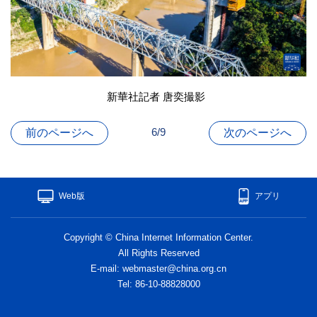
新華社記者 唐奕撮影
6/9
前のページへ
次のページへ
Web版
アプリ
Copyright © China Internet Information Center.
All Rights Reserved
E-mail: webmaster@china.org.cn
Tel: 86-10-88828000