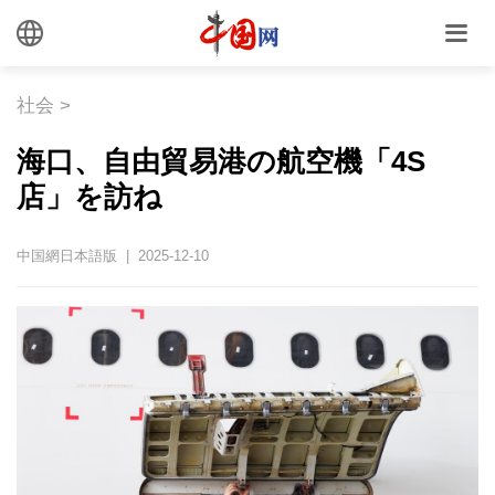
社会
>
海口、自由貿易港の航空機「4S
店」を訪ね
中国網日本語版 | 2025-12-10