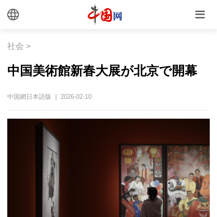
社会
>
中国美術館新春大展が北京で開幕
中国網日本語版 | 2026-02-10