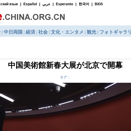
中国美術館新春大展が北京で開幕
タグ：