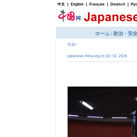
社会
>
japanese.china.org.cn |10. 02. 2026