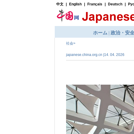
社会
>
japanese.china.org.cn |14. 04. 2026