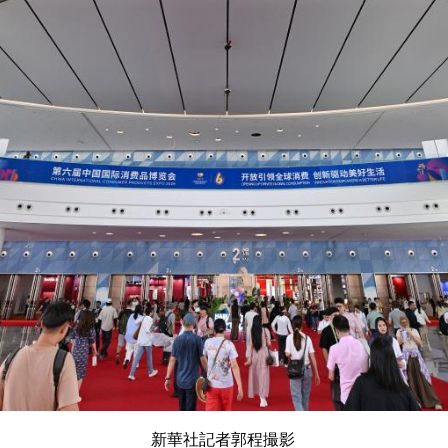
新華社記者郭程撮影