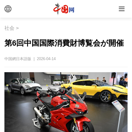
社会
>
第6回中国国際消費財博覧会が開催
中国網日本語版 | 2026-04-14