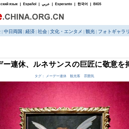
デー連休、ルネサンスの巨匠に敬意を
タグ： メーデー連休 観光客 雰囲気